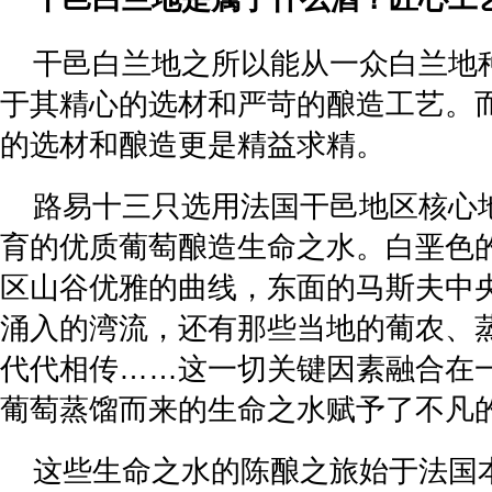
干邑白兰地之所以能从一众白兰地
于其精心的选材和严苛的酿造工艺。
的选材和酿造更是精益求精。
路易十三只选用法国干邑地区核心
育的优质葡萄酿造生命之水。白垩色
区山谷优雅的曲线，东面的马斯夫中
涌入的湾流，还有那些当地的葡农、
代代相传……这一切关键因素融合在
葡萄蒸馏而来的生命之水赋予了不凡
这些生命之水的陈酿之旅始于法国