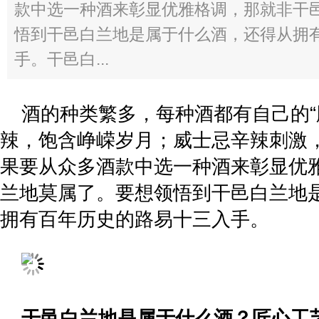
款中选一种酒来彰显优雅格调，那就非干
悟到干邑白兰地是属于什么酒，还得从拥
手。干邑白...
酒的种类繁多，每种酒都有自己的“
辣，饱含峥嵘岁月；威士忌辛辣刺激
果要从众多酒款中选一种酒来彰显优
兰地莫属了。要想领悟到干邑白兰地
拥有百年历史的路易十三入手。
干邑白兰地
是属于什么酒
？
匠心工