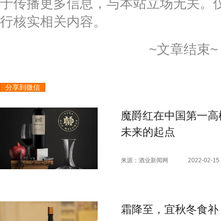
于传播更多信息，与本站立场无关。
行核实相关内容。
~文章结束~
分享到微信
魔爵红在中国第一高
未来的起点
来源：酒业新闻网
2022-02-15 
霜降至，宜秋冬食补