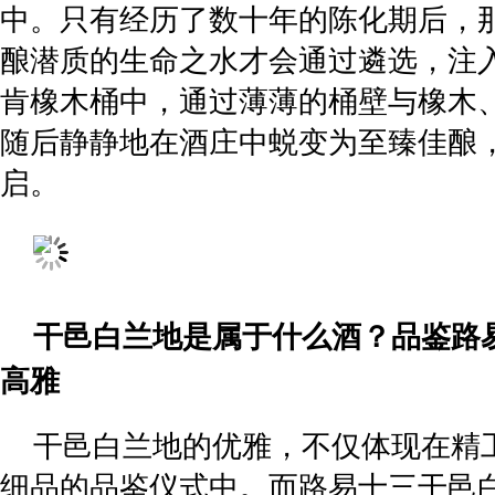
中。只有经历了数十年的陈化期后，
酿潜质的生命之水才会通过遴选，注
肯橡木桶中，通过薄薄的桶壁与橡木
随后静静地在酒庄中蜕变为至臻佳酿
启。
干邑白兰地
是属于什么酒
？
品鉴路
高雅
干邑白兰地的优雅，不仅体现在精
细品的品鉴仪式中。而路易十三干邑