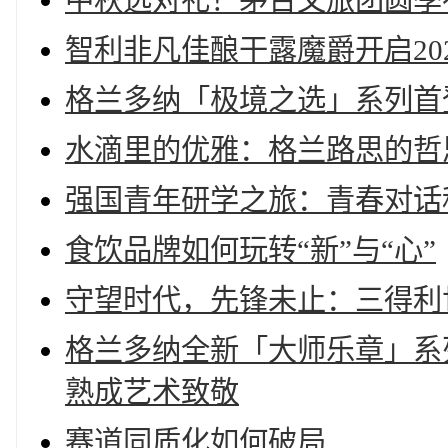
中秋选对礼！茅台文旅团圆季
智利非凡佳酿干露魔爵开启202
格兰多纳「极境之选」系列首
水滴里的优雅：格兰路思的哲
强国青年研学之旅：青春对话
食饮品牌如何玩转“新”与“心”
守望时代，先锋未止：三得利世家携
格兰多纳全新「大师乐章」系列耀目
熟成艺术致敬
赛道同质化如何破局