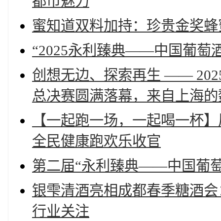
都市魅力
蜜知道双料加持：珍贵金奖蜂
“2025永利臻典——中国葡
创想无边、探索再生 —— 2
总决赛圆满落幕，来自上海的
【一起跑一场，一起喝一杯】凤
全民健康跑欢乐收官
第二届“永利臻典——中国葡萄
银雫清酒亮相成都春季糖酒会：
行业关注