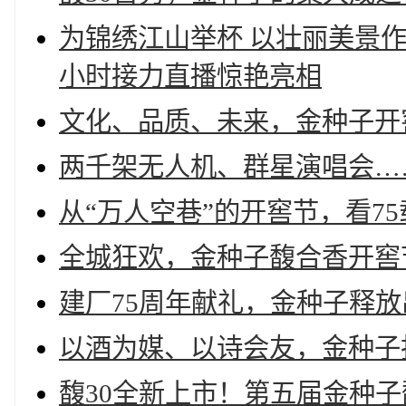
为锦绣江山举杯 以壮丽美景
小时接力直播惊艳亮相
文化、品质、未来，金种子开
两千架无人机、群星演唱会…
从“万人空巷”的开窖节，看7
全城狂欢，金种子馥合香开窖
建厂75周年献礼，金种子释
以酒为媒、以诗会友，金种子
馥30全新上市！第五届金种