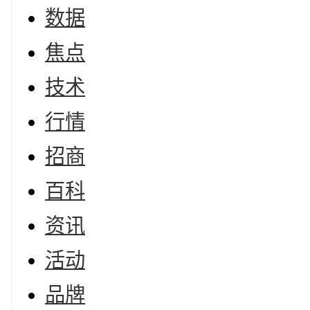
数据
焦点
技术
行情
招商
百科
资讯
活动
品牌