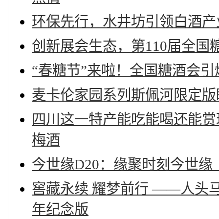
环保先行，水井坊引领白酒产
创新展会生态，第110届全国
“春糖节”来啦！全国糖酒会
麦卡伦家园系列斯佩河限定版
四川这一特产能吃能喝还能赏
梅酒
今世缘D20：缘聚时刻今世
窖藏永续 耀梦前行 ——人
年纪念版