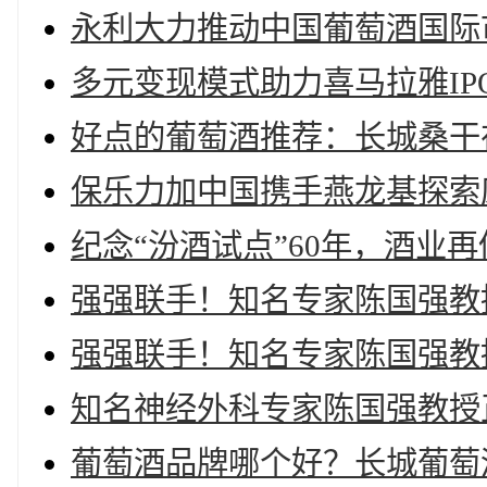
永利大力推动中国葡萄酒国际
多元变现模式助力喜马拉雅I
好点的葡萄酒推荐：长城桑干
保乐力加中国携手燕龙基探索
纪念“汾酒试点”60年，酒业再
强强联手！知名专家陈国强教
强强联手！知名专家陈国强教
知名神经外科专家陈国强教授
葡萄酒品牌哪个好？长城葡萄