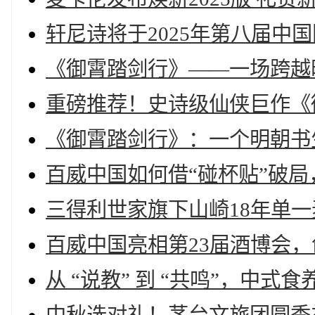
轩尼诗将于2025年第八届中国国
《御霄踏剑行》——一场跨越
重磅推荐！史诗级仙侠巨作《
《御霄踏剑行》：一个明朝书
百威中国如何借“碰杯贴”破
三得利世家旗下山崎18年单一麦
百威中国亮相第23届酒博会
从 “说教” 到 “共鸣”，中