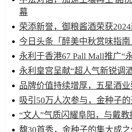
幕
荣添新誉，御粮酱酒荣获202
今日头条「醉美中秋赏味指南
永利于香港67 Pall Mal
永利皇宫呈献“超人气新锐调
品牌价值持续增厚，五星酒业
吸引50万人次参与，金种子
“文人”气质闪耀阜阳，与戴
馥30首秀，金种子的集大成之