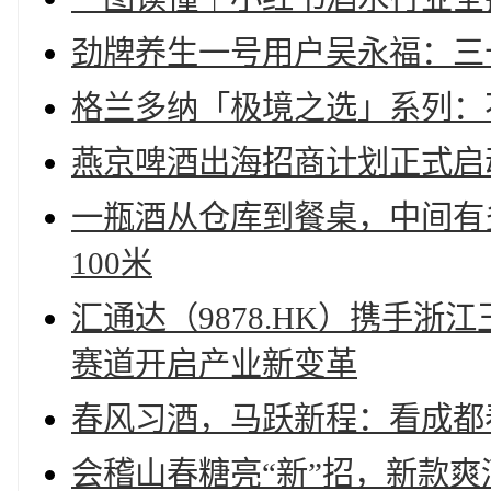
劲牌养生一号用户吴永福：三
格兰多纳「极境之选」系列：
燕京啤酒出海招商计划正式启
一瓶酒从仓库到餐桌，中间有
100米
汇通达（9878.HK）携手
赛道开启产业新变革
春风习酒，马跃新程：看成都
会稽山春糖亮“新”招，新款爽