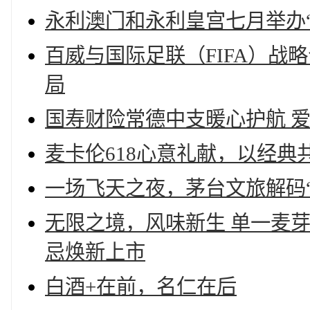
永利澳门和永利皇宫七月举办“2
百威与国际足联（FIFA）战
局
国寿财险常德中支暖心护航 
麦卡伦618心意礼献，以经典
一场飞天之夜，茅台文旅解码
无限之境，风味新生 单一麦芽
忌焕新上市
白酒+在前，名仁在后