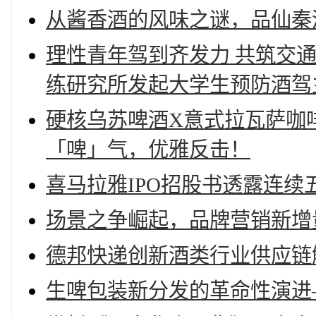
从酱香酒的风味之谜，品仙秦
理性青年驾到齐发力 共筑交
练研究所发起大学生预防酒驾
硬核乌苏啤酒X意式拉瓦萨咖
「啤」气，优雅反击！
喜马拉雅IPO招股书透露连
场景之争崛起，品牌营销新增
德邦快递创新酒类行业供应链
生啤包装新分发的革命性演进