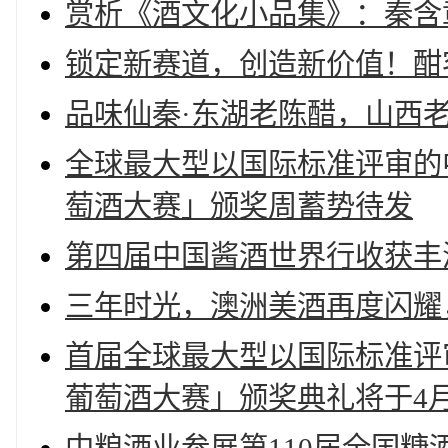
赏析《酒文化小品集》：秦含
锁定新赛道，创造新价值！酣
品味仙秦·东湖老陈醋，山西
全球最大型以国际标准评审的
萄酒大赛」颁奖周蓄势待发
第四届中国酱酒世界行收获丰
三年时光，澳洲美酒再度闪耀
首届全球最大型以国际标准评
葡萄酒大赛」颁奖典礼将于4