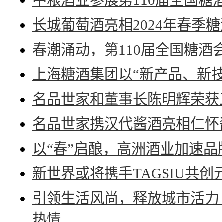
中粮酒业参展第110届全国糖
长城葡萄酒亮相2024年春季
春潮涌动，第110届全国糖酒
上海糖酒集团以“新产品、新
名品世家和董事长陈明辉荣获
名品世家携汉代酱酒亮相仁怀
以“春”启酿，高洲酒业加速品
新世界或将携手TAGSIU共
引领生活风尚，释放城市活力 
热情