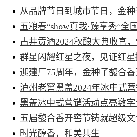
从品牌节日到城市节日，金种
五粮春“show真我·臻享秀”
古井贡酒2024秋酿大典收官
群星闪耀红星之夜，见证红星
迎建厂75周年，金种子馥合
泸州老窖黑盖2024年冰中式
黑盖冰中式营销活动点亮数字
五届馥合香开窖节铸就超级文化
时光醇香，和美共生