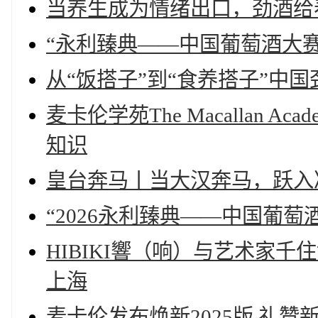
当养生成为情绪出口，劲酒给
“永利臻典——中国葡萄酒大
从“饭搭子”到“食养搭子”中
麦卡伦学苑The Macallan
知识
皇台奔马丨当大汉奔马，跃入
“2026永利臻典——中国葡萄
HIBIKI響（响）与艺术家
上海
麦卡伦发布焕新2025版 礼