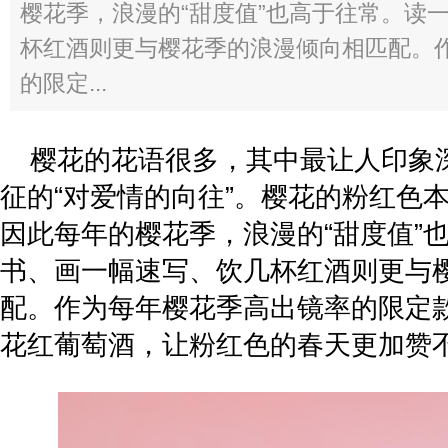
樱花季，浪漫的“甜度值”也高于往常。读
杯红酒则更与樱花季的浪漫倾向相匹配。
的限定...
樱花的花语很多，其中最让人印象
征的“对爱情的向往”。樱花的粉红色
因此每年的樱花季，浪漫的“甜度值”
书、画一幅速写、饮几杯红酒则更与
配。作为每年樱花季高出镜率的限定
花红葡萄酒，让粉红色的春天更加赞