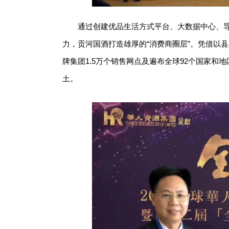
通过创建优品生活方式平台、大数据中心、导
力，贡河国酒打造雄厚的“消费商圈层”。凭借以
牌集团1.5万个销售网点及遍布全球92个国家
土。