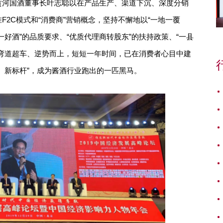
贡河国酒董事长叶志聪以在产品生产、渠道下沉、深度分销
2C模式和“消费商”营销概念，坚持不懈地以“一地一覆
一好酒”的品质要求、“优质代理商转股东”的扶持政策、“一县
弯道超车、逆势而上，短短一年时间，已在消费者心目中建
、新标杆”，成为酱酒行业跑出的一匹黑马。