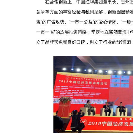
在营销创新上，中国红牌集团董事长、贵州
竞争等方面的丰富经验与独到见解，创新圈层精准F
盖”的广告攻势、“一市一公益”的爱心情怀、“一瓶
一市一省”的逐层推进策略，坚定地在酱酒蓝海中
立了品牌形象和良好口碑，树立了行业的“老酱酒