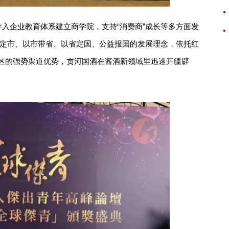
入企业教育体系建立商学院，支持“消费商”成长等多方面发
县定市、以市带省、以省定国、公益报国的发展理念，依托红
和地区的强势渠道优势，贡河国酒在酱酒新领域里迅速开疆辟