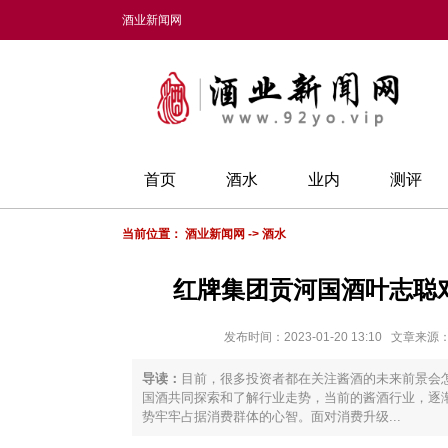
酒业新闻网
首页
酒水
业内
测评
当前位置：
酒业新闻网
->
酒水
红牌集团贡河国酒叶志聪
发布时间：2023-01-20 13:10 文
导读：
目前，很多投资者都在关注酱酒的未来前景会
国酒共同探索和了解行业走势，当前的酱酒行业，逐
势牢牢占据消费群体的心智。面对消费升级...