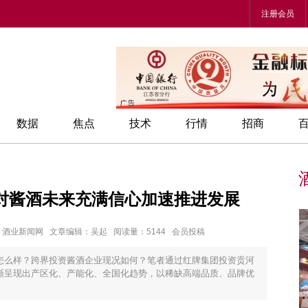
注册会员
数据
焦点
技术
行情
招商
对酱酒未来充满信心加速推进发展
章来源：酒业新闻网 文章编辑：吴起 阅读量：5144 会员投稿
怎么样？跨界投资酱酒企业现况如何？笔者通过红牌集团投资贡河
渐呈现出产区化、产能化、全国化趋势，以稀缺高端品质、品牌优