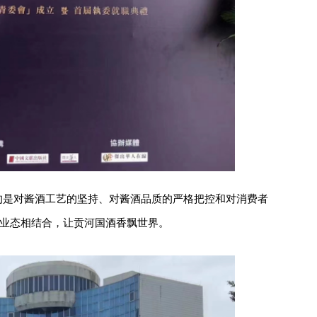
的是对酱酒工艺的坚持、对酱酒品质的严格把控和对消费者
新业态相结合，让贡河国酒香飘世界。