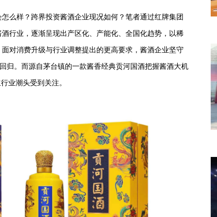
会怎么样？跨界投资酱酒企业现况如何？笔者通过红牌集团
酱酒行业，逐渐呈现出产区化、产能化、全国化趋势，以稀
。面对消费升级与行业调整提出的更高要求，酱酒企业坚守
值回归。而源自茅台镇的一款酱香经典贡河国酒把握酱酒大机
立行业潮头受到关注。