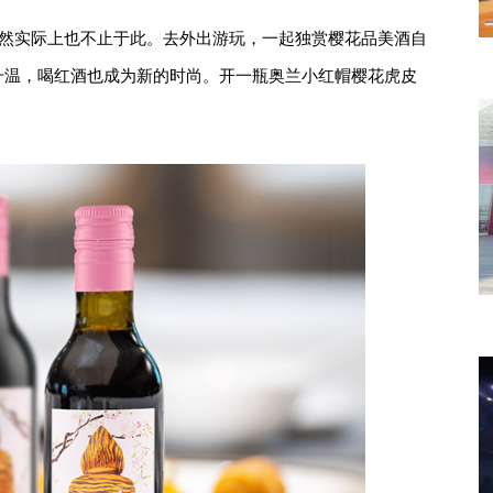
当然实际上也不止于此。去外出游玩，一起独赏樱花品美酒自
升温，喝红酒也成为新的时尚。开一瓶奥兰小红帽樱花虎皮