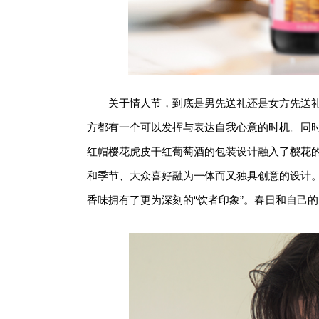
关于情人节，到底是男先送礼还是女方先送
方都有一个可以发挥与表达自我心意的时机。同
红帽樱花虎皮干红葡萄酒的包装设计融入了樱花的
和季节、大众喜好融为一体而又独具创意的设计
香味拥有了更为深刻的“饮者印象”。春日和自己