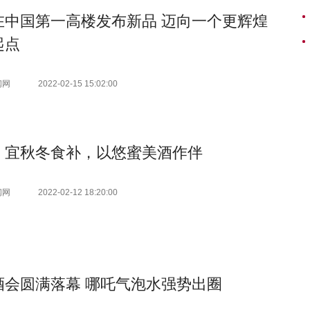
在中国第一高楼发布新品 迈向一个更辉煌
起点
闻网
2022-02-15 15:02:00
，宜秋冬食补，以悠蜜美酒作伴
闻网
2022-02-12 18:20:00
酒会圆满落幕 哪吒气泡水强势出圈