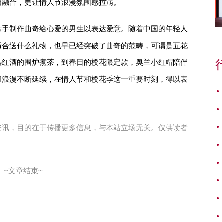
相融合，更让情人节浪漫氛围感拉满。
亲手制作曲奇给心爱的男生以表达爱意。随着中国的年轻人
适合送什么礼物，也早已经突破了曲奇的范畴，可谓是五花
热红酒的围炉煮茶，到春日的樱花限定款，奥兰小红帽陪伴
和浪漫不断延续，在情人节和樱花季这一重要时刻，得以表
资讯，目的在于传播更多信息，与本站立场无关。仅供读者
~文章结束~