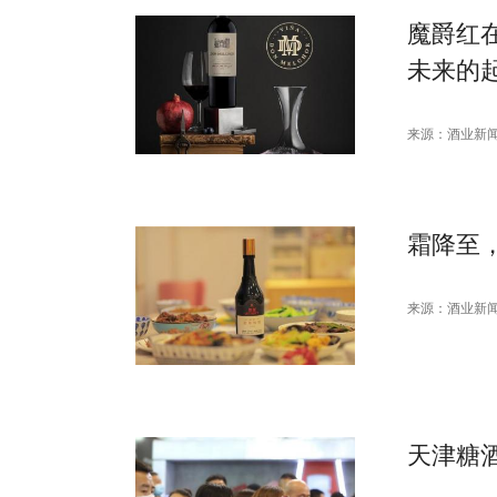
魔爵红
未来的
来源：酒业新
霜降至
来源：酒业新
天津糖