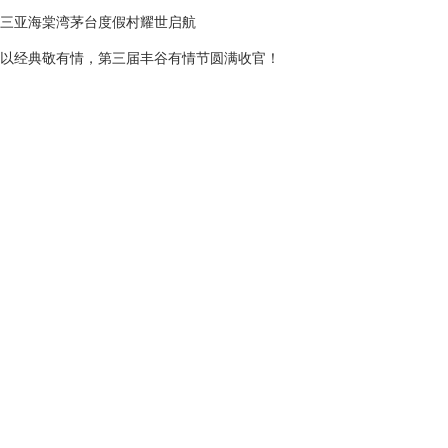
三亚海棠湾茅台度假村耀世启航
以经典敬有情，第三届丰谷有情节圆满收官！