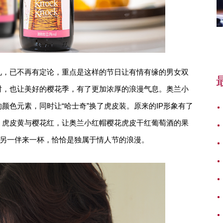
礼，已不再有定论，重点是这样的节日让有情有缘的男女双
时，也让美好的樱花季，有了更加浓厚的浪漫气息。奥兰小
颜色元素，同时让“哈士奇”换了虎皮装。原来的IP形象有了
。虎皮黄与樱花红，让奥兰小红帽樱花虎皮干红葡萄酒的果
的另一伴来一杯，恰恰是独属于情人节的浪漫。