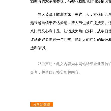
酒拥有的浓浓果香味，与樱花粉红色的浪漫情调
情人节源于欧洲国家，在这一天，女孩们会
越来越自信于表达爱意，情人节也被广泛接受。
八门而又心意十足。红酒成为热门选择，从冬日
红酒爱好者走过一年四季。也让人们在意的情怀
达和倾诉。
郑重声明：此文内容为本网站转载企业宣传
参考，并请自行核实相关内容。
分享到微信