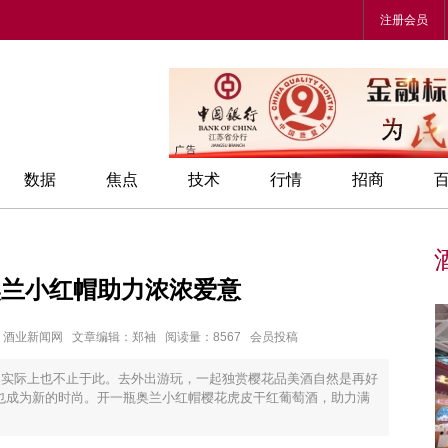
注册会员
数据
焦点
技术
行情
招商
奥兰小红帽助力浓浓爱意
章来源：酒业新闻网 文章编辑：郑袖 阅读量：8567 会员投稿
然实际上也不止于此。去外出游玩，一起独赏樱花品美酒自然是再好
也成为新的时尚。开一瓶奥兰小红帽樱花虎皮干红葡萄酒，助力满