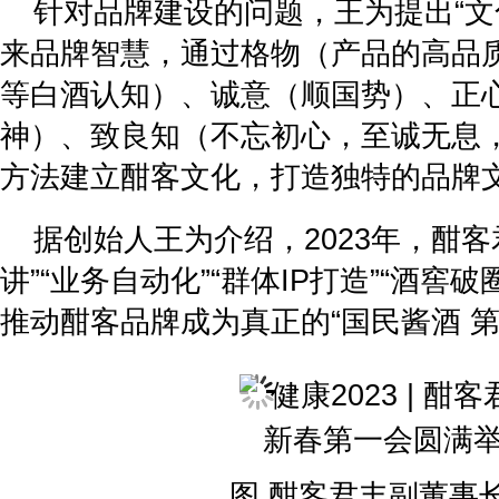
针对品牌建设的问题，王为提出“文
来品牌智慧，通过格物（产品的高品
等白酒认知）、诚意（顺国势）、正
神）、致良知（不忘初心，至诚无息
方法建立酣客文化，打造独特的品牌
据创始人王为介绍，2023年，酣客
讲”“业务自动化”“群体IP打造”“酒窖
推动酣客品牌成为真正的“国民酱酒 第
图 酣客君丰副董事