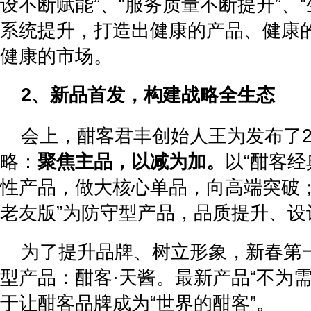
设不断赋能”、“服务质量不断提升”、
系统提升，打造出健康的产品、健康
健康的市场。
2、新品首发，构建战略全生态
会上，酣客君丰创始人王为发布了2
略：
聚焦主品，以减为加。
以“酣客经
性产品，做大核心单品，向高端突破；
老友版”为防守型产品，品质提升、设
为了提升品牌、树立形象，新春第
型产品：酣客·天酱。最新产品“不为
于让酣客品牌成为“世界的酣客”。