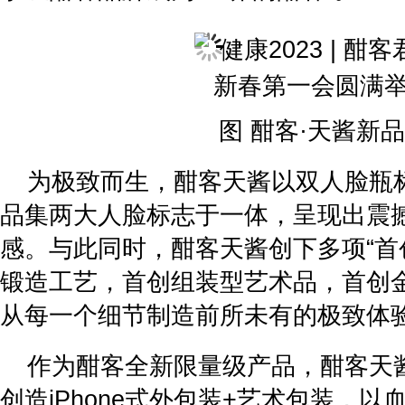
图 酣客·天酱新
为极致而生，酣客天酱以双人脸瓶
品集两大人脸标志于一体，呈现出震
感。与此同时，酣客天酱创下多项“首
锻造工艺，首创组装型艺术品，首创
从每一个细节制造前所未有的极致体
作为酣客全新限量级产品，酣客天
创造iPhone式外包装+艺术包装，