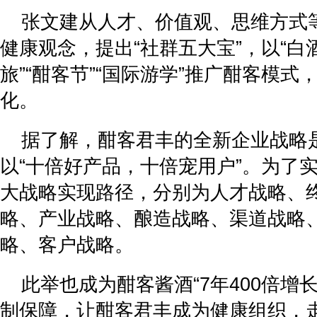
张文建从人才、价值观、思维方式
健康观念，提出“社群五大宝”，以“白酒
旅”“酣客节”“国际游学”推广酣客模
化。
据了解，酣客君丰的全新企业战略是
以“十倍好产品，十倍宠用户”。为了
大战略实现路径，分别为人才战略、
略、产业战略、酿造战略、渠道战略
略、客户战略。
此举也成为酣客酱酒“7年400倍增
制保障，让酣客君丰成为健康组织，