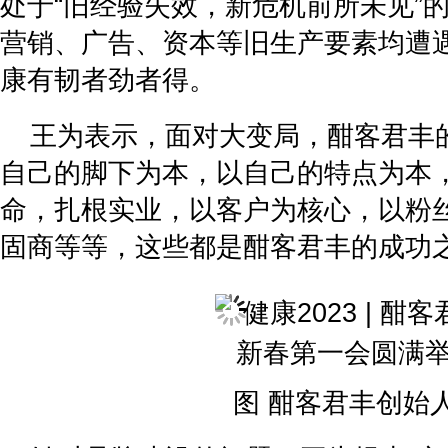
处于“旧经验失效，新危机前所未见”
营销、广告、资本等旧生产要素均遭
康有韧者劲者得。
王为表示，面对大变局，酣客君丰
自己的脚下为本，以自己的特点为本
命，扎根实业，以客户为核心，以粉
固商等等，这些都是酣客君丰的成功
图 酣客君丰创始