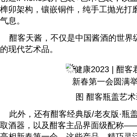
榫卯架构，镶嵌铜件，纯手工抛光打
气息。
酣客天酱，不仅是中国酱酒的世界
的现代艺术品。
图 酣客瓶盖艺术
此外，还有酣客经典版/老友版·瓶
取酒器，以及酣客主品界面级配称——
亮相新春第一会。这些产品，精巧灵