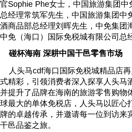
官Sophie Phe女士，中国旅游集
总经理常筑军先生，中国旅游集团中
酒商品部总经理刘晖先生，中免集团
中免（海口）国际免税城有限公司总
碰杯海南 深耕中国干邑零售市场
人头马cdf海口国际免税城精品店
式精彩，引领消费者深入探享人头马
并提升了品牌在海南的旅游零售购物
球最大的单体免税店，人头马以匠心
牌的卓越传承，并邀请每一位到访来
干邑品鉴之旅。