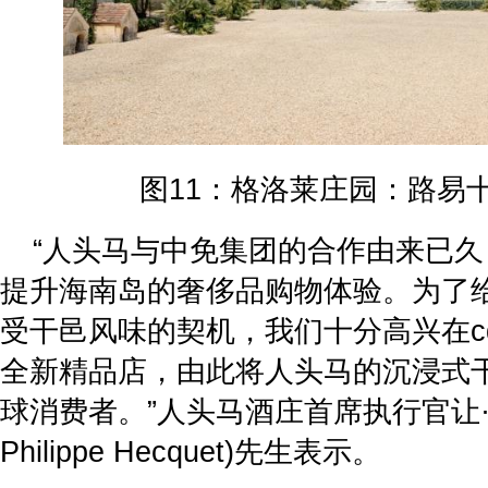
图11：格洛莱庄园：路易
“人头马与中免集团的合作由来已
提升海南岛的奢侈品购物体验。为了
受干邑风味的契机，我们十分高兴在c
全新精品店，由此将人头马的沉浸式
球消费者。”人头马酒庄首席执行官让·菲利
Philippe Hecquet)先生表示。