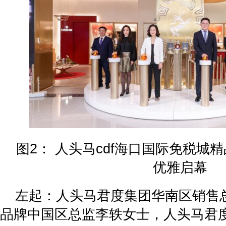
图2： 人头马cdf海口国际免税城
优雅启幕
左起：人头马君度集团华南区销售
品牌中国区总监李轶女士，人头马君