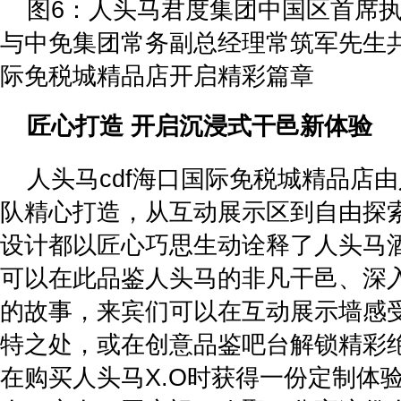
图6：人头马君度集团中国区首席执行官
与中免集团常务副总经理常筑军先生共
际免税城精品店开启精彩篇章
匠心打造 开启沉浸式干邑新体验
人头马cdf海口国际免税城精品店
队精心打造，从互动展示区到自由探
设计都以匠心巧思生动诠释了人头马
可以在此品鉴人头马的非凡干邑、深
的故事，来宾们可以在互动展示墙感
特之处，或在创意品鉴吧台解锁精彩
在购买人头马X.O时获得一份定制体