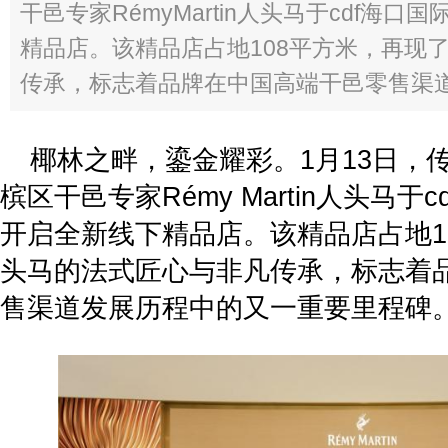
干邑专家RémyMartin人头马于cdf海
精品店。该精品店占地108平方米，再现
传承，标志着品牌在中国高端干邑零售渠道发
椰林之畔，鎏金耀彩。1月13日，
槟区干邑专家Rémy Martin人头马于
开启全新线下精品店。该精品店占地1
头马的法式匠心与非凡传承，标志着
售渠道发展历程中的又一重要里程碑