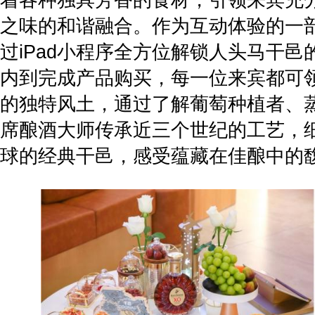
之味的和谐融合。作为互动体验的一
过iPad小程序全方位解锁人头马干
内到完成产品购买，每一位来宾都可
的独特风土，通过了解葡萄种植者、
席酿酒大师传承近三个世纪的工艺，
球的经典干邑，感受蕴藏在佳酿中的