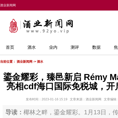
酒业新闻网
首页
酒水
业内
测评
数据
焦
当前位置：
酒业新闻网
->
酒水
鎏金耀彩，臻邑新启 Rémy M
亮相cdf海口国际免税城，
发布时间：2023-01-16 15:19 文章来源：酒业新闻网 文章编
导读：
椰林之畔，鎏金耀彩。1月13日，