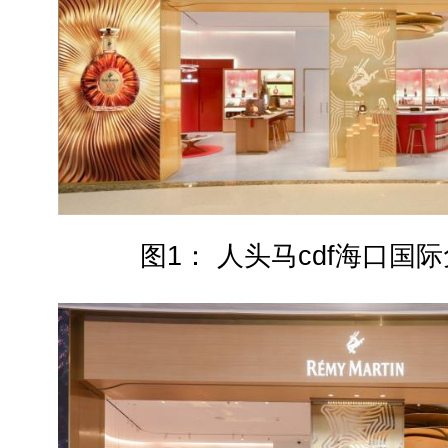
图1： 人头马cdf海口国