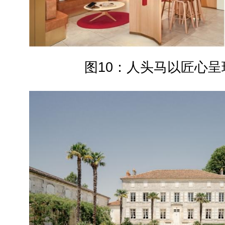
图10：人头马以匠心