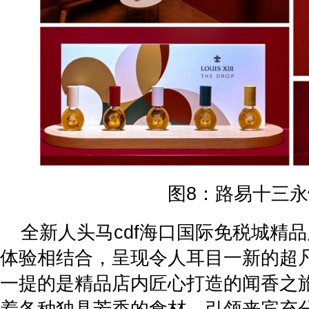
图8：路易十三
全新人头马cdf海口国际免税城精
体验相结合，呈现令人耳目一新的超
一提的是精品店内匠心打造的闻香之
着各种独具芳香的食材，引领来宾充