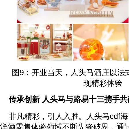
图9：开业当天，人头马酒庄以法
现精彩体验
传承创新 人头马与路易十三携手共
非凡精彩，引人入胜。人头马cdf
洋酒零售体验领域不断先锋破界，通