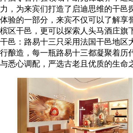
力，为来宾们打造了启迪思维的干邑
体验的一部分，来宾不仅可以了解享
槟区干邑，更可以探索人头马酒庄旗
干邑：路易十三只采用法国干邑地区
行酿造，每一瓶路易十三都凝聚着历
与悉心调配，严选古老且优质的生命