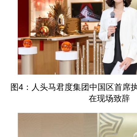
图4：人头马君度集团中国区首席执行官
在现场致辞