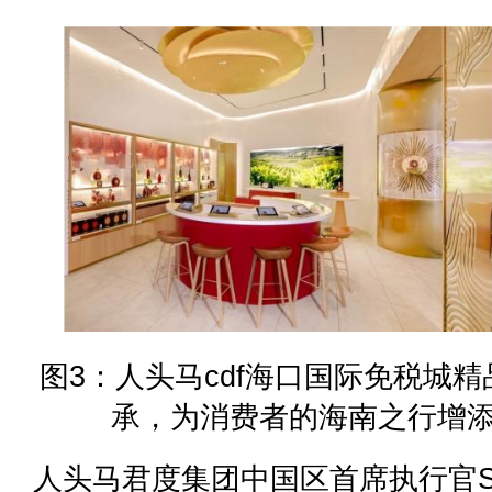
图3：人头马cdf海口国际免税城
承，为消费者的海南之行增
人头马君度集团中国区首席执行官Sop