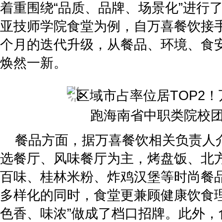
着重围绕“品质、品牌、场景化”进行
亚技师学院食堂为例，自万喜餐饮接
个月的迭代升级，从餐品、环境、食
焕然一新。
餐品方面，据万喜餐饮相关负责人
选餐厅、风味餐厅为主，烤盘饭、北
百味、桂林米粉、炸鸡汉堡等时尚餐
多样化的同时，食堂更兼顾健康饮食理
色香、味浓”做成了档口招牌。此外，