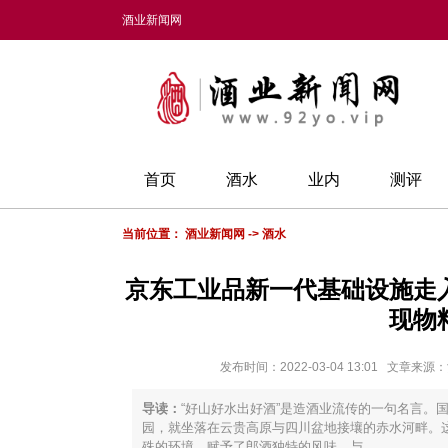
酒业新闻网
首页
酒水
业内
测评
当前位置：
酒业新闻网
->
酒水
京东工业品新一代基础设施走
现物
发布时间：2022-03-04 13:01 文
导读：
“好山好水出好酒”是造酒业流传的一句名言。
园，就坐落在云贵高原与四川盆地接壤的赤水河畔。
殊的环境，赋予了郎酒独特的风味。与...