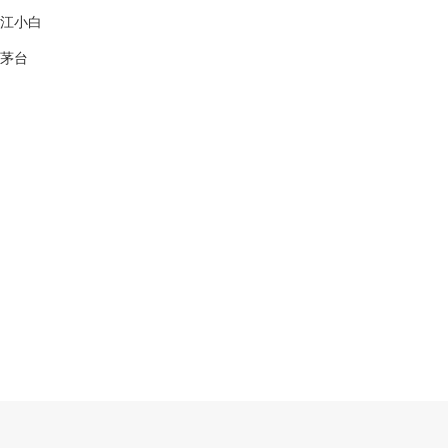
江小白
茅台