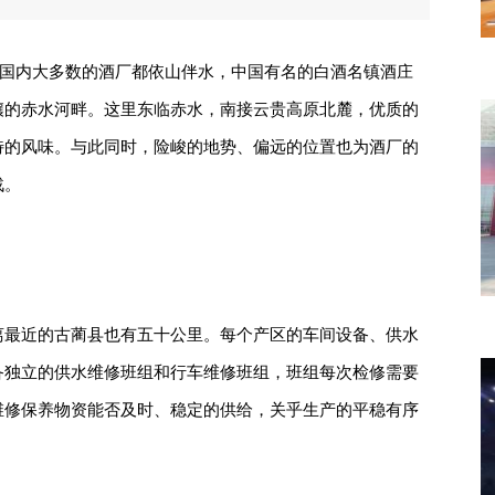
。国内大多数的酒厂都依山伴水，中国有名的白酒名镇酒庄
壤的赤水河畔。这里东临赤水，南接云贵高原北麓，优质的
特的风味。与此同时，险峻的地势、偏远的位置也为酒厂的
战。
离最近的古蔺县也有五十公里。每个产区的车间设备、供水
备独立的供水维修班组和行车维修班组，班组每次检修需要
维修保养物资能否及时、稳定的供给，关乎生产的平稳有序