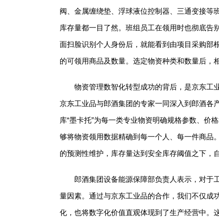
阀、金属缠绕垫、浮球液位控制器、三通变接等
库存量都一目了然。班组员工在领用时也彻底告
面扫脸识别个人身份后，就能看到由项目采购部
的可领用商品及数量。选定物资种类和数量后，
物资管理数智化转型成功的背后，是京东工业
京东工业品与郎酒集团的专家一同深入到郎酒各
库“墨卡托”为每一类专业物资明确规格参数、价
够将物资领用数据精确到每一个人、每一件商品
的预测性维护，库存量达到安全库存阈值之下，
郎酒集团设备能源保障部负责人表示，对于
量因素。通过与京东工业品的合作，我们不仅成
化，也将数字化价值直观体现到了生产经营中。