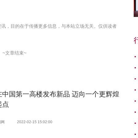
资讯，目的在于传播更多信息，与本站立场无关。仅供读者
~文章结束~
在中国第一高楼发布新品 迈向一个更辉煌
起点
闻网
2022-02-15 15:02:00