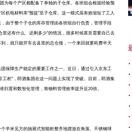
集团为每个产区都配备了单独的子仓库。各班组会根据经验预
区机电材料库“预提”至子仓库。这一模式虽有效缩短了工人
去，由于整个子仓的库存管理由各班组自行负责，管理手段
仓里还有什么、还剩多少”的情况，很多时候甚至需要自己去
不到，就只能开车去县里的总仓领，一个来回就要耗费半天
集团保障生产稳定的重要工作之一。近日，通过引入京东工
京工柜”，郎酒集团在这一问题上实现了突破。目前，郎酒集
精准归置和数智化管理，将物料管理效率提升近20倍。
个个半米见方的抽屉式智能柜整齐地摆放在角落。不锈钢球