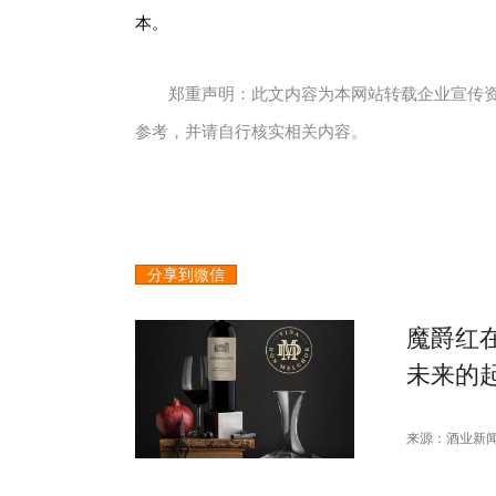
本。
郑重声明：此文内容为本网站转载企业宣传
参考，并请自行核实相关内容。
分享到微信
魔爵红
未来的
来源：酒业新