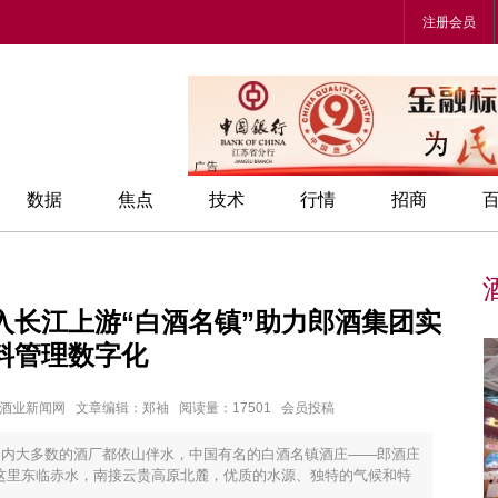
注册会员
数据
焦点
技术
行情
招商
入长江上游“白酒名镇”助力郎酒集团实
料管理数字化
章来源：酒业新闻网 文章编辑：郑袖 阅读量：17501 会员投稿
国内大多数的酒厂都依山伴水，中国有名的白酒名镇酒庄——郎酒庄
这里东临赤水，南接云贵高原北麓，优质的水源、独特的气候和特