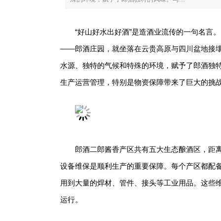
“好山好水出好酒”是造酒业流传的一句名言
——郎酒庄园，就坐落在云贵高原与四川盆地接
水源、独特的气候和特殊的环境，赋予了郎酒独
生产运营管理，特别是物资保障带来了巨大的挑
郎酒二郎酱香产区共有五大生态酿酒区，距
设备维保是顺利生产的重要保障。每个产区都配
用到大量的焊材、管件、接头等工业用品。这些
运行。