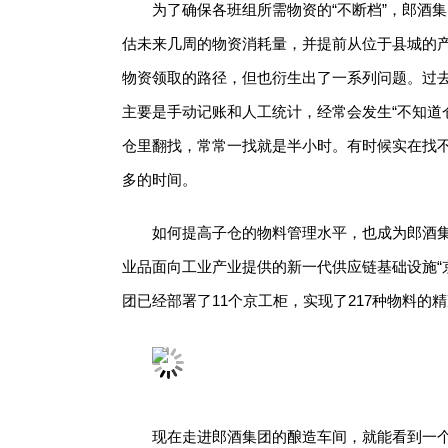
为了确保各班组所需物资的“不断档”，郎酒
估未来几周的物资消耗量，并提前从位于县城的产
物资领取的路径，但也衍生出了一系列问题。过
主要是手动记账和人工统计，经常会发生“不知道
仓里翻找，常常一找就是半小时。有时候实在找
多的时间。
如何提高子仓的物料管理水平，也成为郎酒
业品面向工业产业提供的新一代供应链基础设施“
团已经部署了11个京工柜，实现了217种物料的
现在走进郎酒集团的酿造车间，就能看到一