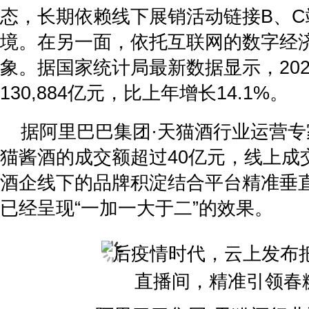
态，长期依赖线下展销活动链接B、
境。在另一面，依托互联网的数字经
象。据国家统计局最新数据显示，20
130,884亿元，比上年增长14.1%。
据阿里巴巴集团·天猫酒行业运营专家
猫酱酒的成交额超过40亿元，线上成
酒企线下的品牌积淀结合平台精准垂
已经呈现“一加一大于二”的效果。