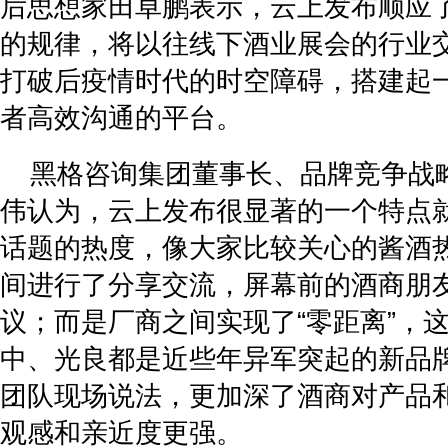
后思想家田卓鹏表示，云上发布顺应
的规律，将以往线下酒业展会的行业
打破后疫情时代的时空障碍，搭建起
者高效沟通的平台。
黑格咨询集团董事长、品牌竞争战
伟认为，云上发布很显著的一个特点
话题的热度，像大家比较关心的酱酒
间进行了分享交流，屏幕前的酒商朋
议；而是厂商之间实现了“零距离”，
中、光良都是近些年异军突起的新品
团队现场说法，更加深了酒商对产品
观感和亲近度更强。