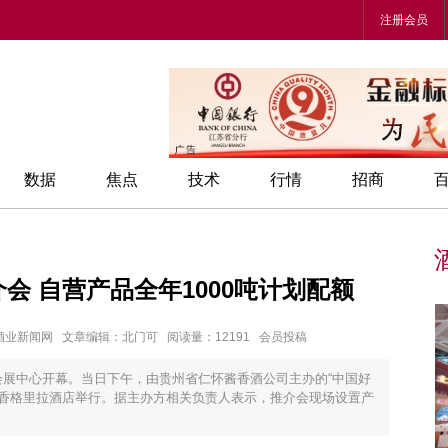
注册会员
数据
焦点
技术
行情
招商
会 自营产品全年1000吨计划配额
来源：酒业新闻网 文章编辑：北门可 阅读量：12191 会员投稿
际会展中心开幕。当日下午，由贵州省仁怀酱香酒公司主办的“中国好
南香格里拉酒店举行。据主办方相关负责人表示，推介会现场设置产