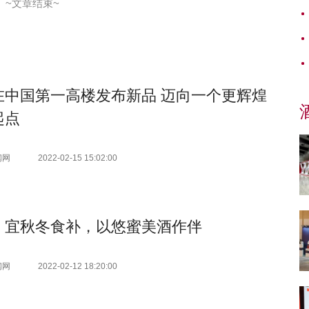
~文章结束~
在中国第一高楼发布新品 迈向一个更辉煌
起点
闻网
2022-02-15 15:02:00
，宜秋冬食补，以悠蜜美酒作伴
闻网
2022-02-12 18:20:00