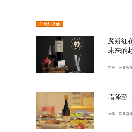
分享到微信
魔爵红
未来的
来源：酒业新
霜降至
来源：酒业新