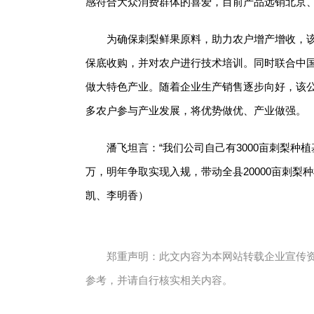
感符合大众消费群体的喜爱，目前产品远销北京、
为确保刺梨鲜果原料，助力农户增产增收，
保底收购，并对农户进行技术培训。同时联合中国
做大特色产业。随着企业生产销售逐步向好，该
多农户参与产业发展，将优势做优、产业做强。
潘飞坦言：“我们公司自己有3000亩刺梨种
万，明年争取实现入规，带动全县20000亩刺梨
凯、李明香）
郑重声明：此文内容为本网站转载企业宣传
参考，并请自行核实相关内容。