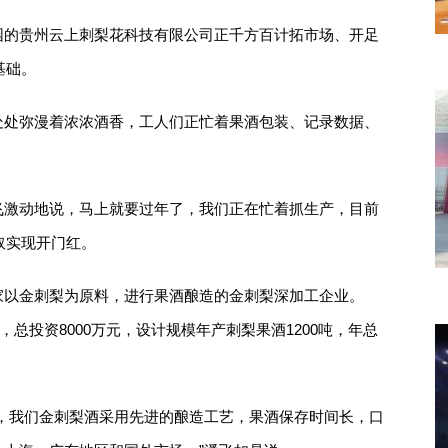
园的贵州云上刺梨花科技有限公司正千方百计拓市场、开足
基础。
处处弥漫着浓浓酒香，工人们正忙着果酒包装、记录数据、
飞激动地说，马上就要过年了，我们正在忙着抓生产，目前
取实现开门红。
家以金刺梨为原料，进行果酒酿造的金刺梨深加工企业。
，总投资8000万元，设计规模年产刺梨果酒1200吨，年总
，我们金刺梨酒采用先进的酿造工艺，果酒保存时间长，口