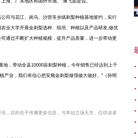
上海、广东地区和国外市场。”潘飞如是说。
该公司与花江、岗乌、沙营等乡镇刺梨种植基地签约，实行
农业大学开展金刺梨选种、组培、种植以及产品研发,做优
公司通过不断扩大种植规模，提升产品质量，进一步带动更
植基地，带动全县10000亩刺梨种植，今年销售已经达到上千
种植产业，我们有信心把安顺金刺梨做强做大做好。”（孙明
资讯，目的在于传播更多信息，与本站立场无关。仅供读者