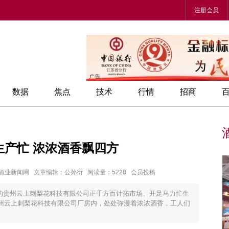
注册会员
数据
焦点
技术
行情
招商
生产忙 浓浓酒香飘四方
章来源：酒业新闻网 文章编辑：公孙衍 阅读量：5228 会员投稿
的贵州云上刺梨花科技有限公司正千方百计拓市场、开足马力忙生
贵州云上刺梨花科技有限公司厂房内，处处弥漫着浓浓酒香，工人们